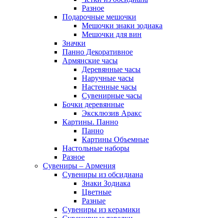
Разное
Подарочные мешочки
Мешочки знаки зодиака
Мешочки для вин
Значки
Панно Декоративное
Армянские часы
Деревянные часы
Наручные часы
Настенные часы
Сувенирные часы
Бочки деревянные
Эксклюзив Аракс
Картины. Панно
Панно
Картины Объемные
Настольные наборы
Разное
Сувениры – Армения
Сувениры из обсидиана
Знаки Зодиака
Цветные
Разные
Сувениры из керамики