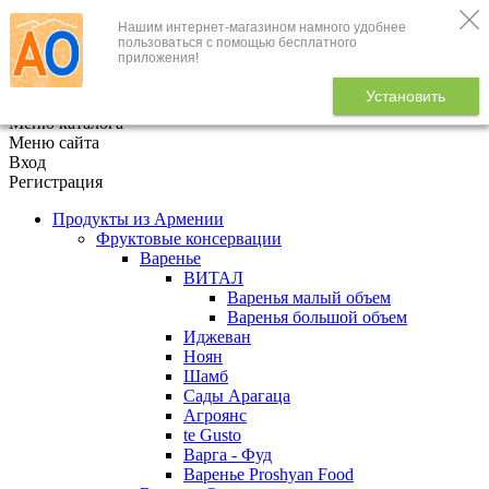
Нашим интернет-магазином намного удобнее
+7 (495) 646-888-1
пользоваться с помощью бесплатного
приложения!
В корзине
0
товаров
Установить
x
Меню каталога
Меню сайта
Вход
Регистрация
Продукты из Армении
Фруктовые консервации
Варенье
ВИТАЛ
Варенья малый объем
Варенья большой объем
Иджеван
Ноян
Шамб
Сады Арагаца
Агроянс
te Gusto
Варга - Фуд
Варенье Proshyan Food