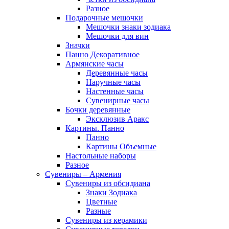
Разное
Подарочные мешочки
Мешочки знаки зодиака
Мешочки для вин
Значки
Панно Декоративное
Армянские часы
Деревянные часы
Наручные часы
Настенные часы
Сувенирные часы
Бочки деревянные
Эксклюзив Аракс
Картины. Панно
Панно
Картины Объемные
Настольные наборы
Разное
Сувениры – Армения
Сувениры из обсидиана
Знаки Зодиака
Цветные
Разные
Сувениры из керамики