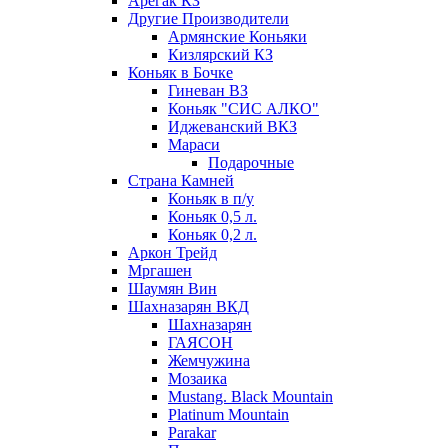
Арегак КЗ
Другие Производители
Армянские Коньяки
Кизлярский КЗ
Коньяк в Бочке
Гиневан ВЗ
Коньяк "СИС АЛКО"
Иджеванский ВКЗ
Мараси
Подарочные
Страна Камней
Коньяк в п/у
Коньяк 0,5 л.
Коньяк 0,2 л.
Аркон Трейд
Мргашен
Шаумян Вин
Шахназарян ВКД
Шахназарян
ГАЯСОН
Жемчужина
Мозаика
Mustang. Black Mountain
Platinum Mountain
Parakar