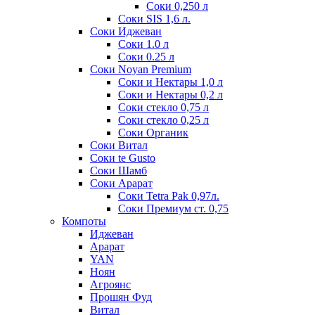
Соки 0,250 л
Соки SIS 1,6 л.
Соки Иджеван
Соки 1.0 л
Соки 0.25 л
Соки Noyan Premium
Соки и Нектары 1,0 л
Соки и Нектары 0,2 л
Соки стекло 0,75 л
Соки стекло 0,25 л
Соки Органик
Соки Витал
Соки te Gusto
Соки Шамб
Соки Арарат
Соки Tetra Pak 0,97л.
Соки Премиум ст. 0,75
Компоты
Иджеван
Арарат
YAN
Ноян
Агроянс
Прошян Фуд
Витал