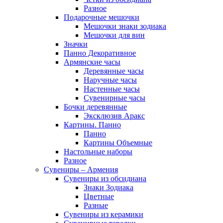
Разное
Подарочные мешочки
Мешочки знаки зодиака
Мешочки для вин
Значки
Панно Декоративное
Армянские часы
Деревянные часы
Наручные часы
Настенные часы
Сувенирные часы
Бочки деревянные
Эксклюзив Аракс
Картины. Панно
Панно
Картины Объемные
Настольные наборы
Разное
Сувениры – Армения
Сувениры из обсидиана
Знаки Зодиака
Цветные
Разные
Сувениры из керамики