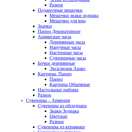
Разное
Подарочные мешочки
Мешочки знаки зодиака
Мешочки для вин
Значки
Панно Декоративное
Армянские часы
Деревянные часы
Наручные часы
Настенные часы
Сувенирные часы
Бочки деревянные
Эксклюзив Аракс
Картины. Панно
Панно
Картины Объемные
Настольные наборы
Разное
Сувениры – Армения
Сувениры из обсидиана
Знаки Зодиака
Цветные
Разные
Сувениры из керамики