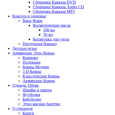
Сборники Кавказа DVD
Сборники Кавказа Audio CD
Сборники Кавказа MP3
Красота и здоровье
Ваки Фарм
Косметические масла
100 мл
50 мл
Косметика для ухода
Продукция Наринэ
Детские игры
Армянские Этно Ковры
Коврики
Половики
Ковры Модерн
3 D Ковры
Классические Ковры
Армянские Ковры
Одежда. Обувь
Шарфы и шапки
Футболки
Бейсболки
Этно масики балетки
О геноциде
Книги