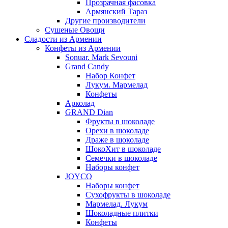
Прозрачная фасовка
Армянский Тараз
Другие производители
Сушеные Овощи
Сладости из Армении
Конфеты из Армении
Sonuar. Mark Sevouni
Grand Candy
Набор Конфет
Лукум. Мармелад
Конфеты
Арколад
GRAND Dian
Фрукты в шоколаде
Орехи в шоколаде
Драже в шоколаде
ШокоХит в шоколаде
Семечки в шоколаде
Наборы конфет
JOYCO
Наборы конфет
Сухофрукты в шоколаде
Мармелад. Лукум
Шоколадные плитки
Конфеты