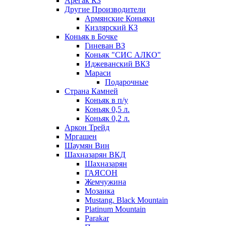
Арегак КЗ
Другие Производители
Армянские Коньяки
Кизлярский КЗ
Коньяк в Бочке
Гиневан ВЗ
Коньяк "СИС АЛКО"
Иджеванский ВКЗ
Мараси
Подарочные
Страна Камней
Коньяк в п/у
Коньяк 0,5 л.
Коньяк 0,2 л.
Аркон Трейд
Мргашен
Шаумян Вин
Шахназарян ВКД
Шахназарян
ГАЯСОН
Жемчужина
Мозаика
Mustang. Black Mountain
Platinum Mountain
Parakar