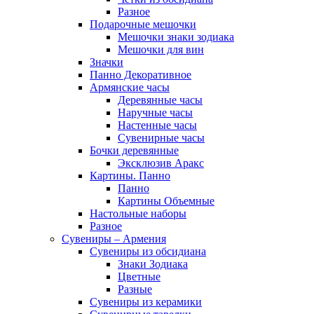
Разное
Подарочные мешочки
Мешочки знаки зодиака
Мешочки для вин
Значки
Панно Декоративное
Армянские часы
Деревянные часы
Наручные часы
Настенные часы
Сувенирные часы
Бочки деревянные
Эксклюзив Аракс
Картины. Панно
Панно
Картины Объемные
Настольные наборы
Разное
Сувениры – Армения
Сувениры из обсидиана
Знаки Зодиака
Цветные
Разные
Сувениры из керамики