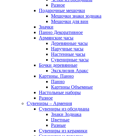
Разное
Подарочные мешочки
Мешочки знаки зодиака
Мешочки для вин
Значки
Панно Декоративное
Армянские часы
Деревянные часы
Наручные часы
Настенные часы
Сувенирные часы
Бочки деревянные
Эксклюзив Аракс
Картины. Панно
Панно
Картины Объемные
Настольные наборы
Разное
Сувениры – Армения
Сувениры из обсидиана
Знаки Зодиака
Цветные
Разные
Сувениры из керамики