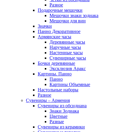
Разное
Подарочные мешочки
Мешочки знаки зодиака
Мешочки для вин
Значки
Панно Декоративное
Армянские часы
Деревянные часы
Наручные часы
Настенные часы
Сувенирные часы
Бочки деревянные
Эксклюзив Аракс
Картины. Панно
Панно
Картины Объемные
Настольные наборы
Разное
Сувениры – Армения
Сувениры из обсидиана
Знаки Зодиака
Цветные
Разные
Сувениры из керамики