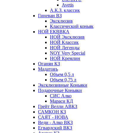
Avetis
А.К.З. классик
Гиневан ВЗ
Эксклюзив
Классический коньяк
НОЙ ЕКВВКА
НОЙ Эксклюзив
НОЙ Классик
НОЙ Легенды
NOY Very Speсial
НОЙ Кремлин
Оганян КЗ
Мадатовъ
Объем 0,5 л
Объем 0,75 л
Эксклюзивные Коньяки
Подарочные Коньяки
СИС Алко
Мараси КД
Грейт Велли АВКЗ
САМКОН КЗ
САЯТ - НОВА
Веди - Алко ВКЗ
Егвардский ВКЗ