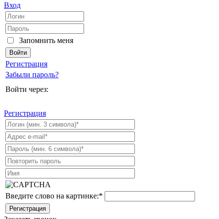
Вход
Запомнить меня
Регистрация
Забыли пароль?
Войти через:
Регистрация
Введите слово на картинке:
*