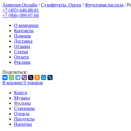
Армения Онлайн
/
Сухофрукты. Орехи
/
Фруктовая пастила
/
Р
+7 (495) 646-88-81
+7 (966) 099-97-66
О компании
Контакты
Помощь
Доставка
Отзывы
Статьи
Оплата
Реклама
Поделиться:
В корзине
0
товаров
Книги
Музыка
Фильмы
Сувениры
Одежда
Продукты
Напитки