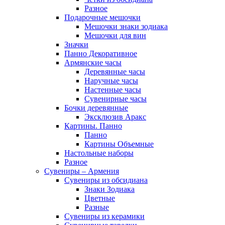
Разное
Подарочные мешочки
Мешочки знаки зодиака
Мешочки для вин
Значки
Панно Декоративное
Армянские часы
Деревянные часы
Наручные часы
Настенные часы
Сувенирные часы
Бочки деревянные
Эксклюзив Аракс
Картины. Панно
Панно
Картины Объемные
Настольные наборы
Разное
Сувениры – Армения
Сувениры из обсидиана
Знаки Зодиака
Цветные
Разные
Сувениры из керамики