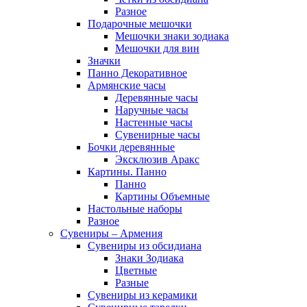
Разное
Подарочные мешочки
Мешочки знаки зодиака
Мешочки для вин
Значки
Панно Декоративное
Армянские часы
Деревянные часы
Наручные часы
Настенные часы
Сувенирные часы
Бочки деревянные
Эксклюзив Аракс
Картины. Панно
Панно
Картины Объемные
Настольные наборы
Разное
Сувениры – Армения
Сувениры из обсидиана
Знаки Зодиака
Цветные
Разные
Сувениры из керамики