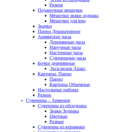
Разное
Подарочные мешочки
Мешочки знаки зодиака
Мешочки для вин
Значки
Панно Декоративное
Армянские часы
Деревянные часы
Наручные часы
Настенные часы
Сувенирные часы
Бочки деревянные
Эксклюзив Аракс
Картины. Панно
Панно
Картины Объемные
Настольные наборы
Разное
Сувениры – Армения
Сувениры из обсидиана
Знаки Зодиака
Цветные
Разные
Сувениры из керамики