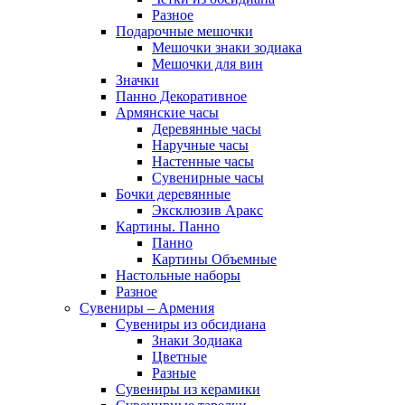
Разное
Подарочные мешочки
Мешочки знаки зодиака
Мешочки для вин
Значки
Панно Декоративное
Армянские часы
Деревянные часы
Наручные часы
Настенные часы
Сувенирные часы
Бочки деревянные
Эксклюзив Аракс
Картины. Панно
Панно
Картины Объемные
Настольные наборы
Разное
Сувениры – Армения
Сувениры из обсидиана
Знаки Зодиака
Цветные
Разные
Сувениры из керамики