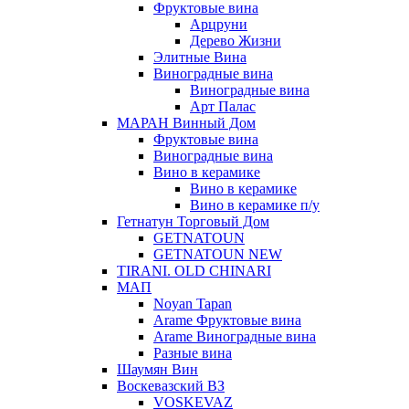
Фруктовые вина
Арцруни
Дерево Жизни
Элитные Вина
Виноградные вина
Виноградные вина
Арт Палас
МАРАН Винный Дом
Фруктовые вина
Виноградные вина
Вино в керамике
Вино в керамике
Вино в керамике п/у
Гетнатун Торговый Дом
GETNATOUN
GETNATOUN NEW
TIRANI. OLD CHINARI
МАП
Noyan Tapan
Arame Фруктовые вина
Arame Виноградные вина
Разные вина
Шаумян Вин
Воскевазский ВЗ
VOSKEVAZ