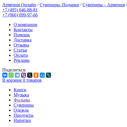
Армения Онлайн
/
Сувениры. Подарки
/
Сувениры – Армения
+7 (495) 646-88-81
+7 (966) 099-97-66
О компании
Контакты
Помощь
Доставка
Отзывы
Статьи
Оплата
Реклама
Поделиться:
В корзине
0
товаров
Книги
Музыка
Фильмы
Сувениры
Одежда
Продукты
Напитки