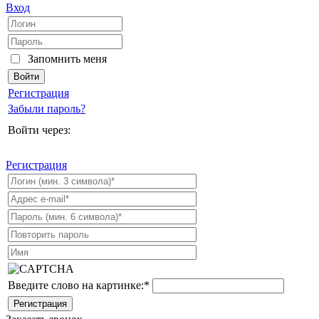
Вход
Запомнить меня
Регистрация
Забыли пароль?
Войти через:
Регистрация
Введите слово на картинке:
*