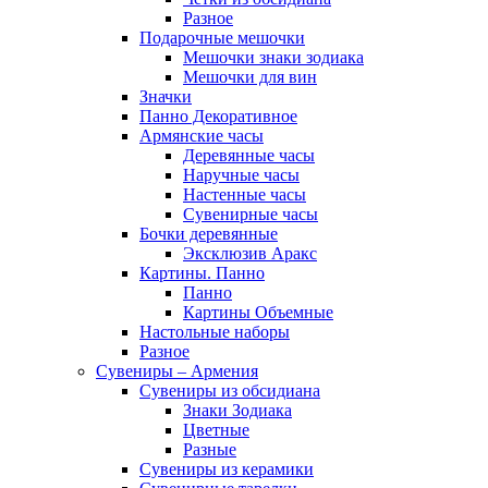
Разное
Подарочные мешочки
Мешочки знаки зодиака
Мешочки для вин
Значки
Панно Декоративное
Армянские часы
Деревянные часы
Наручные часы
Настенные часы
Сувенирные часы
Бочки деревянные
Эксклюзив Аракс
Картины. Панно
Панно
Картины Объемные
Настольные наборы
Разное
Сувениры – Армения
Сувениры из обсидиана
Знаки Зодиака
Цветные
Разные
Сувениры из керамики