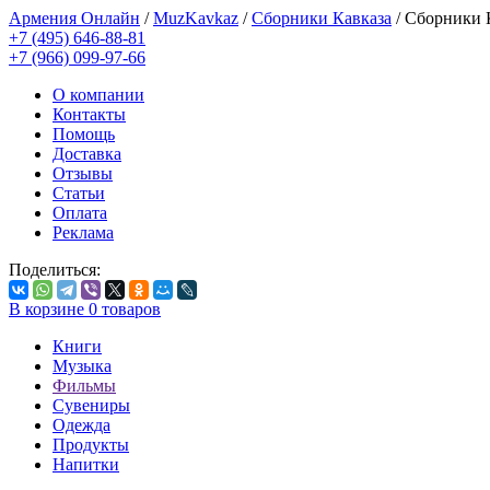
Армения Онлайн
/
MuzKavkaz
/
Сборники Кавказа
/
Сборники 
+7 (495) 646-88-81
+7 (966) 099-97-66
О компании
Контакты
Помощь
Доставка
Отзывы
Статьи
Оплата
Реклама
Поделиться:
В корзине
0
товаров
Книги
Музыка
Фильмы
Сувениры
Одежда
Продукты
Напитки