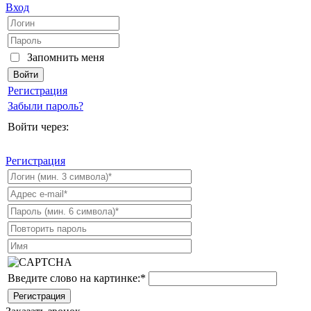
Вход
Запомнить меня
Регистрация
Забыли пароль?
Войти через:
Регистрация
Введите слово на картинке:
*