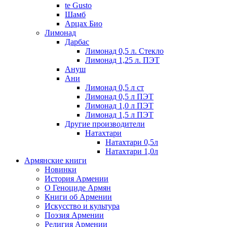
te Gusto
Шамб
Арцах Био
Лимонад
Дарбас
Лимонад 0,5 л. Стекло
Лимонад 1,25 л. ПЭТ
Ануш
Ани
Лимонад 0,5 л ст
Лимонад 0,5 л ПЭТ
Лимонад 1,0 л ПЭТ
Лимонад 1,5 л ПЭТ
Другие производители
Натахтари
Натахтари 0,5л
Натахтари 1,0л
Армянские книги
Новинки
История Армении
О Геноциде Армян
Книги об Армении
Иcкусство и культура
Поэзия Армении
Религия Армении