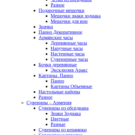
Разное
Подарочные мешочки
Мешочки знаки зодиака
Мешочки для вин
Значки
Панно Декоративное
Армянские часы
Деревянные часы
Наручные часы
Настенные часы
Сувенирные часы
Бочки деревянные
Эксклюзив Аракс
Картины. Панно
Панно
Картины Объемные
Настольные наборы
Разное
Сувениры – Армения
Сувениры из обсидиана
Знаки Зодиака
Цветные
Разные
Сувениры из керамики