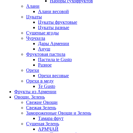
Наборы сухофруктов
Алани
Алани весовой
Цукаты
Цукаты фруктовые
Цукаты разные
Сушеные ягоды
Чурчхела
Дары Армении
Ануш
Фруктовая пастила
Пастила te Gusto
Разное
Орехи
Орехи весовые
Орехи в меду
Te Gusto
Фрукты из Армении
Овощи. Зелень
Свежие Овощи
Свежая Зелень
Замороженные Овощи и Зелень
Тамара фрут
Сушеная Зелень
АРМЧАЙ