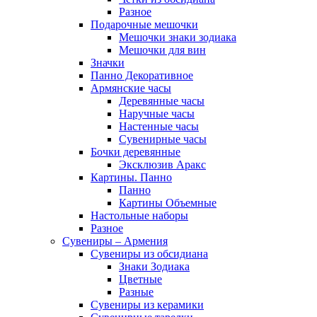
Разное
Подарочные мешочки
Мешочки знаки зодиака
Мешочки для вин
Значки
Панно Декоративное
Армянские часы
Деревянные часы
Наручные часы
Настенные часы
Сувенирные часы
Бочки деревянные
Эксклюзив Аракс
Картины. Панно
Панно
Картины Объемные
Настольные наборы
Разное
Сувениры – Армения
Сувениры из обсидиана
Знаки Зодиака
Цветные
Разные
Сувениры из керамики