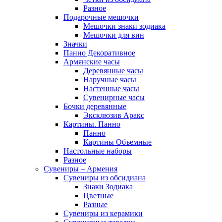
Разное
Подарочные мешочки
Мешочки знаки зодиака
Мешочки для вин
Значки
Панно Декоративное
Армянские часы
Деревянные часы
Наручные часы
Настенные часы
Сувенирные часы
Бочки деревянные
Эксклюзив Аракс
Картины. Панно
Панно
Картины Объемные
Настольные наборы
Разное
Сувениры – Армения
Сувениры из обсидиана
Знаки Зодиака
Цветные
Разные
Сувениры из керамики