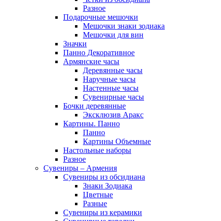
Разное
Подарочные мешочки
Мешочки знаки зодиака
Мешочки для вин
Значки
Панно Декоративное
Армянские часы
Деревянные часы
Наручные часы
Настенные часы
Сувенирные часы
Бочки деревянные
Эксклюзив Аракс
Картины. Панно
Панно
Картины Объемные
Настольные наборы
Разное
Сувениры – Армения
Сувениры из обсидиана
Знаки Зодиака
Цветные
Разные
Сувениры из керамики