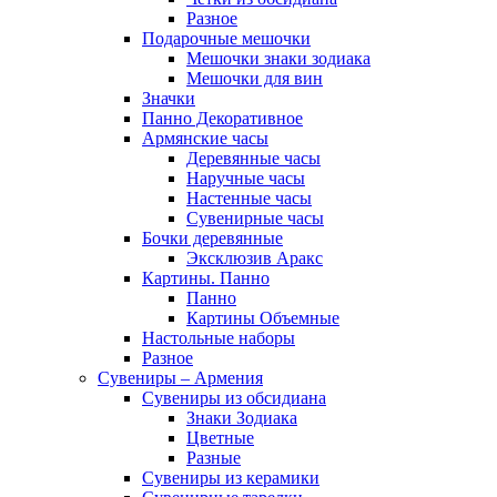
Разное
Подарочные мешочки
Мешочки знаки зодиака
Мешочки для вин
Значки
Панно Декоративное
Армянские часы
Деревянные часы
Наручные часы
Настенные часы
Сувенирные часы
Бочки деревянные
Эксклюзив Аракс
Картины. Панно
Панно
Картины Объемные
Настольные наборы
Разное
Сувениры – Армения
Сувениры из обсидиана
Знаки Зодиака
Цветные
Разные
Сувениры из керамики