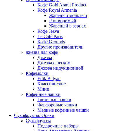
Кофе Gold Ararat Product
Кофе Royal Armenia
Жареный молотый
Растворимый
Жареный в зернах
Кофе Jezva
Le Café Paris
Кофе Grounds
Другие производители
джезва для кофе
Джезва
Джезва с песком
Джезва индукционной
Кофемолки
Edik Balyan
Классичиские
Мини
Кофейные чашки
Глиняные чашки
Фарфоровые чашки
Медные кофейные чашки
Сухофрукты. Орехи
Сухофрукты
Подарочные наборы