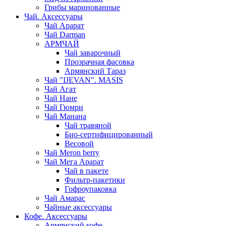
Грибы маринованные
Чай. Аксессуары
Чай Арарат
Чай Darman
АРМЧАЙ
Чай заварочный
Прозрачная фасовка
Армянский Тараз
Чай "IJEVAN". MASIS
Чай Агат
Чай Нане
Чай Гюмри
Чай Манана
Чай травяной
Био-сертифицированный
Весовой
Чай Meron berry
Чай Мега Арарат
Чай в пакете
Фильтр-пакетики
Гофроупаковка
Чай Амарас
Чайные аксессуары
Кофе. Аксессуары
Армянский кофе