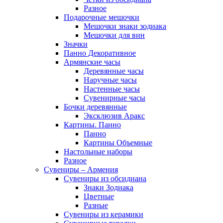
Разное
Подарочные мешочки
Мешочки знаки зодиака
Мешочки для вин
Значки
Панно Декоративное
Армянские часы
Деревянные часы
Наручные часы
Настенные часы
Сувенирные часы
Бочки деревянные
Эксклюзив Аракс
Картины. Панно
Панно
Картины Объемные
Настольные наборы
Разное
Сувениры – Армения
Сувениры из обсидиана
Знаки Зодиака
Цветные
Разные
Сувениры из керамики