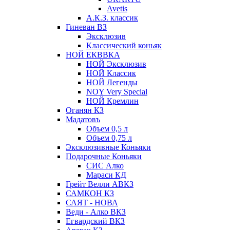
Avetis
А.К.З. классик
Гиневан ВЗ
Эксклюзив
Классический коньяк
НОЙ ЕКВВКА
НОЙ Эксклюзив
НОЙ Классик
НОЙ Легенды
NOY Very Speсial
НОЙ Кремлин
Оганян КЗ
Мадатовъ
Объем 0,5 л
Объем 0,75 л
Эксклюзивные Коньяки
Подарочные Коньяки
СИС Алко
Мараси КД
Грейт Велли АВКЗ
САМКОН КЗ
САЯТ - НОВА
Веди - Алко ВКЗ
Егвардский ВКЗ