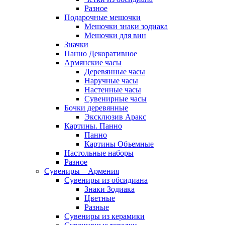
Разное
Подарочные мешочки
Мешочки знаки зодиака
Мешочки для вин
Значки
Панно Декоративное
Армянские часы
Деревянные часы
Наручные часы
Настенные часы
Сувенирные часы
Бочки деревянные
Эксклюзив Аракс
Картины. Панно
Панно
Картины Объемные
Настольные наборы
Разное
Сувениры – Армения
Сувениры из обсидиана
Знаки Зодиака
Цветные
Разные
Сувениры из керамики