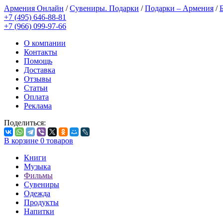
Армения Онлайн
/
Сувениры. Подарки
/
Подарки – Армения
/
+7 (495) 646-88-81
+7 (966) 099-97-66
О компании
Контакты
Помощь
Доставка
Отзывы
Статьи
Оплата
Реклама
Поделиться:
В корзине
0
товаров
Книги
Музыка
Фильмы
Сувениры
Одежда
Продукты
Напитки