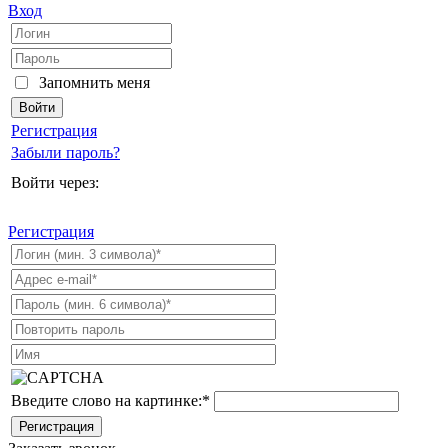
Вход
Запомнить меня
Регистрация
Забыли пароль?
Войти через:
Регистрация
Введите слово на картинке:
*