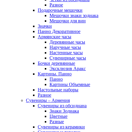
Разное
Подарочные мешочки
Мешочки знаки зодиака
Мешочки для вин
Значки
Панно Декоративное
Армянские часы
Деревянные часы
Наручные часы
Настенные часы
Сувенирные часы
Бочки деревянные
Эксклюзив Аракс
Картины. Панно
Панно
Картины Объемные
Настольные наборы
Разное
Сувениры – Армения
Сувениры из обсидиана
Знаки Зодиака
Цветные
Разные
Сувениры из керамики