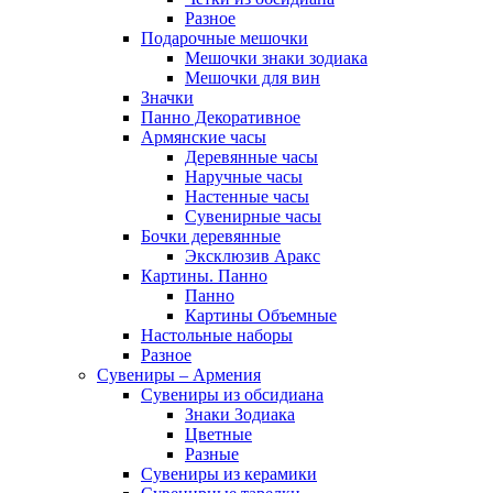
Разное
Подарочные мешочки
Мешочки знаки зодиака
Мешочки для вин
Значки
Панно Декоративное
Армянские часы
Деревянные часы
Наручные часы
Настенные часы
Сувенирные часы
Бочки деревянные
Эксклюзив Аракс
Картины. Панно
Панно
Картины Объемные
Настольные наборы
Разное
Сувениры – Армения
Сувениры из обсидиана
Знаки Зодиака
Цветные
Разные
Сувениры из керамики