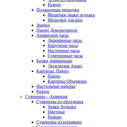
Разное
Подарочные мешочки
Мешочки знаки зодиака
Мешочки для вин
Значки
Панно Декоративное
Армянские часы
Деревянные часы
Наручные часы
Настенные часы
Сувенирные часы
Бочки деревянные
Эксклюзив Аракс
Картины. Панно
Панно
Картины Объемные
Настольные наборы
Разное
Сувениры – Армения
Сувениры из обсидиана
Знаки Зодиака
Цветные
Разные
Сувениры из керамики