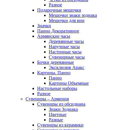
Разное
Подарочные мешочки
Мешочки знаки зодиака
Мешочки для вин
Значки
Панно Декоративное
Армянские часы
Деревянные часы
Наручные часы
Настенные часы
Сувенирные часы
Бочки деревянные
Эксклюзив Аракс
Картины. Панно
Панно
Картины Объемные
Настольные наборы
Разное
Сувениры – Армения
Сувениры из обсидиана
Знаки Зодиака
Цветные
Разные
Сувениры из керамики