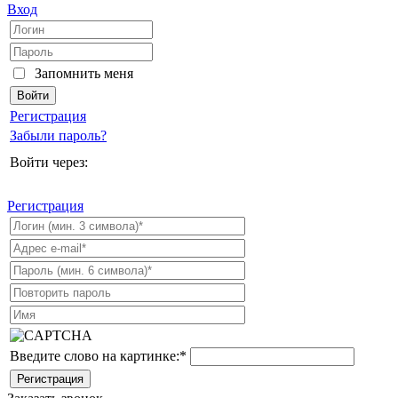
Вход
Запомнить меня
Регистрация
Забыли пароль?
Войти через:
Регистрация
Введите слово на картинке:
*