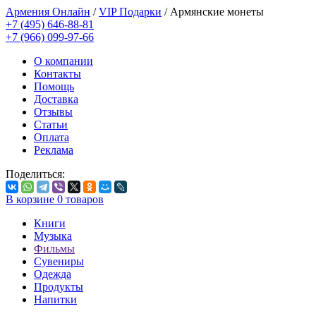
Армения Онлайн
/
VIP Подарки
/
Армянские монеты
+7 (495) 646-88-81
+7 (966) 099-97-66
О компании
Контакты
Помощь
Доставка
Отзывы
Статьи
Оплата
Реклама
Поделиться:
В корзине
0
товаров
Книги
Музыка
Фильмы
Сувениры
Одежда
Продукты
Напитки