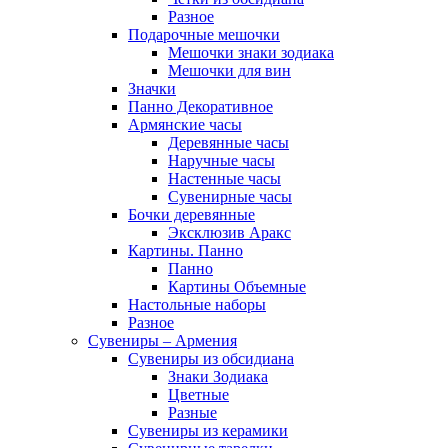
Разное
Подарочные мешочки
Мешочки знаки зодиака
Мешочки для вин
Значки
Панно Декоративное
Армянские часы
Деревянные часы
Наручные часы
Настенные часы
Сувенирные часы
Бочки деревянные
Эксклюзив Аракс
Картины. Панно
Панно
Картины Объемные
Настольные наборы
Разное
Сувениры – Армения
Сувениры из обсидиана
Знаки Зодиака
Цветные
Разные
Сувениры из керамики