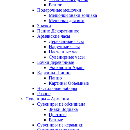
Разное
Подарочные мешочки
Мешочки знаки зодиака
Мешочки для вин
Значки
Панно Декоративное
Армянские часы
Деревянные часы
Наручные часы
Настенные часы
Сувенирные часы
Бочки деревянные
Эксклюзив Аракс
Картины. Панно
Панно
Картины Объемные
Настольные наборы
Разное
Сувениры – Армения
Сувениры из обсидиана
Знаки Зодиака
Цветные
Разные
Сувениры из керамики