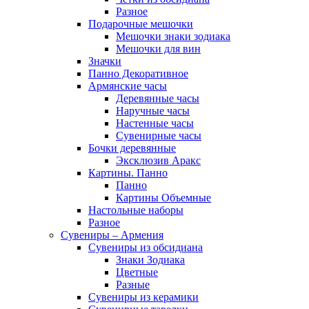
Разное
Подарочные мешочки
Мешочки знаки зодиака
Мешочки для вин
Значки
Панно Декоративное
Армянские часы
Деревянные часы
Наручные часы
Настенные часы
Сувенирные часы
Бочки деревянные
Эксклюзив Аракс
Картины. Панно
Панно
Картины Объемные
Настольные наборы
Разное
Сувениры – Армения
Сувениры из обсидиана
Знаки Зодиака
Цветные
Разные
Сувениры из керамики