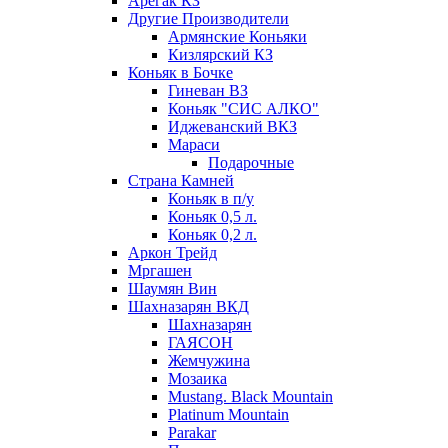
Арегак КЗ
Другие Производители
Армянские Коньяки
Кизлярский КЗ
Коньяк в Бочке
Гиневан ВЗ
Коньяк "СИС АЛКО"
Иджеванский ВКЗ
Мараси
Подарочные
Страна Камней
Коньяк в п/у
Коньяк 0,5 л.
Коньяк 0,2 л.
Аркон Трейд
Мргашен
Шаумян Вин
Шахназарян ВКД
Шахназарян
ГАЯСОН
Жемчужина
Мозаика
Mustang. Black Mountain
Platinum Mountain
Parakar