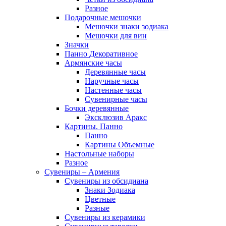
Разное
Подарочные мешочки
Мешочки знаки зодиака
Мешочки для вин
Значки
Панно Декоративное
Армянские часы
Деревянные часы
Наручные часы
Настенные часы
Сувенирные часы
Бочки деревянные
Эксклюзив Аракс
Картины. Панно
Панно
Картины Объемные
Настольные наборы
Разное
Сувениры – Армения
Сувениры из обсидиана
Знаки Зодиака
Цветные
Разные
Сувениры из керамики