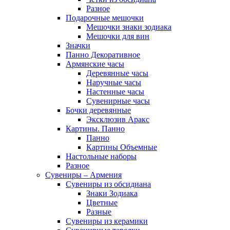
Разное
Подарочные мешочки
Мешочки знаки зодиака
Мешочки для вин
Значки
Панно Декоративное
Армянские часы
Деревянные часы
Наручные часы
Настенные часы
Сувенирные часы
Бочки деревянные
Эксклюзив Аракс
Картины. Панно
Панно
Картины Объемные
Настольные наборы
Разное
Сувениры – Армения
Сувениры из обсидиана
Знаки Зодиака
Цветные
Разные
Сувениры из керамики