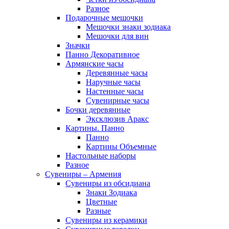
Разное
Подарочные мешочки
Мешочки знаки зодиака
Мешочки для вин
Значки
Панно Декоративное
Армянские часы
Деревянные часы
Наручные часы
Настенные часы
Сувенирные часы
Бочки деревянные
Эксклюзив Аракс
Картины. Панно
Панно
Картины Объемные
Настольные наборы
Разное
Сувениры – Армения
Сувениры из обсидиана
Знаки Зодиака
Цветные
Разные
Сувениры из керамики