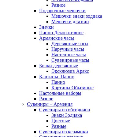
Разное
Подарочные мешочки
Мешочки знаки зодиака
Мешочки для вин
Значки
Панно Декоративное
Армянские часы
Деревянные часы
Наручные часы
Настенные часы
Сувенирные часы
Бочки деревянные
Эксклюзив Аракс
Картины. Панно
Панно
Картины Объемные
Настольные наборы
Разное
Сувениры – Армения
Сувениры из обсидиана
Знаки Зодиака
Цветные
Разные
Сувениры из керамики