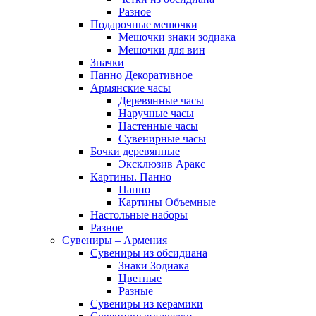
Разное
Подарочные мешочки
Мешочки знаки зодиака
Мешочки для вин
Значки
Панно Декоративное
Армянские часы
Деревянные часы
Наручные часы
Настенные часы
Сувенирные часы
Бочки деревянные
Эксклюзив Аракс
Картины. Панно
Панно
Картины Объемные
Настольные наборы
Разное
Сувениры – Армения
Сувениры из обсидиана
Знаки Зодиака
Цветные
Разные
Сувениры из керамики