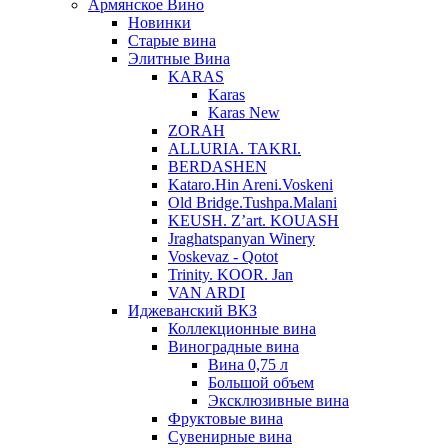
Армянское Вино
Новинки
Старые вина
Элитные Вина
KARAS
Karas
Karas New
ZORAH
ALLURIA. TAKRI.
BERDASHEN
Kataro.Hin Areni.Voskeni
Old Bridge.Tushpa.Malani
KEUSH. Z’art. KOUASH
Jraghatspanyan Winery
Voskevaz - Qotot
Trinity. KOOR. Jan
VAN ARDI
Иджеванский ВКЗ
Коллекционные вина
Виноградные вина
Вина 0,75 л
Большой объем
Эксклюзивные вина
Фруктовые вина
Cувенирные вина