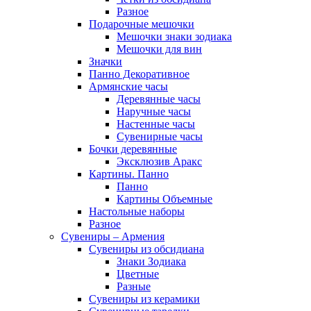
Разное
Подарочные мешочки
Мешочки знаки зодиака
Мешочки для вин
Значки
Панно Декоративное
Армянские часы
Деревянные часы
Наручные часы
Настенные часы
Сувенирные часы
Бочки деревянные
Эксклюзив Аракс
Картины. Панно
Панно
Картины Объемные
Настольные наборы
Разное
Сувениры – Армения
Сувениры из обсидиана
Знаки Зодиака
Цветные
Разные
Сувениры из керамики