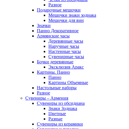
Разное
Подарочные мешочки
Мешочки знаки зодиака
Мешочки для вин
Значки
Панно Декоративное
Армянские часы
Деревянные часы
Наручные часы
Настенные часы
Сувенирные часы
Бочки деревянные
Эксклюзив Аракс
Картины. Панно
Панно
Картины Объемные
Настольные наборы
Разное
Сувениры – Армения
Сувениры из обсидиана
Знаки Зодиака
Цветные
Разные
Сувениры из керамики