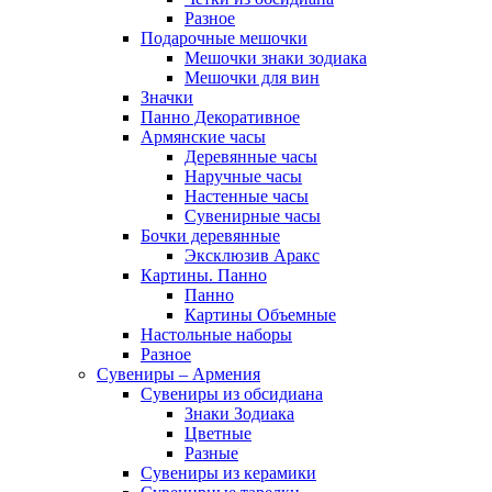
Разное
Подарочные мешочки
Мешочки знаки зодиака
Мешочки для вин
Значки
Панно Декоративное
Армянские часы
Деревянные часы
Наручные часы
Настенные часы
Сувенирные часы
Бочки деревянные
Эксклюзив Аракс
Картины. Панно
Панно
Картины Объемные
Настольные наборы
Разное
Сувениры – Армения
Сувениры из обсидиана
Знаки Зодиака
Цветные
Разные
Сувениры из керамики