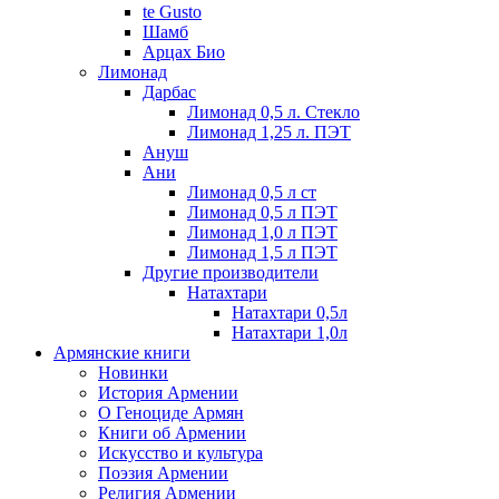
te Gusto
Шамб
Арцах Био
Лимонад
Дарбас
Лимонад 0,5 л. Стекло
Лимонад 1,25 л. ПЭТ
Ануш
Ани
Лимонад 0,5 л ст
Лимонад 0,5 л ПЭТ
Лимонад 1,0 л ПЭТ
Лимонад 1,5 л ПЭТ
Другие производители
Натахтари
Натахтари 0,5л
Натахтари 1,0л
Армянские книги
Новинки
История Армении
О Геноциде Армян
Книги об Армении
Иcкусство и культура
Поэзия Армении
Религия Армении