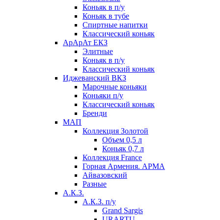
Коньяк в п/у
Коньяк в тубе
Спиртные напитки
Классический коньяк
АрАрАт ЕКЗ
Элитные
Коньяк в п/у
Классический коньяк
Иджеванский ВКЗ
Марочные коньяки
Коньяки п/у
Классический коньяк
Бренди
МАП
Коллекция Золотой
Объем 0,5 л
Коньяк 0,7 л
Коллекция France
Горная Армения. АРМА
Айвазовский
Разные
А.К.З.
А.К.З. п/у
Grand Sargis
URARTU