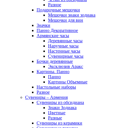
Разное
Подарочные мешочки
Мешочки знаки зодиака
Мешочки для вин
Значки
Панно Декоративное
Армянские часы
Деревянные часы
Наручные часы
Настенные часы
Сувенирные часы
Бочки деревянные
Эксклюзив Аракс
Картины. Панно
Панно
Картины Объемные
Настольные наборы
Разное
Сувениры – Армения
Сувениры из обсидиана
Знаки Зодиака
Цветные
Разные
Сувениры из керамики