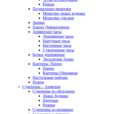
Разное
Подарочные мешочки
Мешочки знаки зодиака
Мешочки для вин
Значки
Панно Декоративное
Армянские часы
Деревянные часы
Наручные часы
Настенные часы
Сувенирные часы
Бочки деревянные
Эксклюзив Аракс
Картины. Панно
Панно
Картины Объемные
Настольные наборы
Разное
Сувениры – Армения
Сувениры из обсидиана
Знаки Зодиака
Цветные
Разные
Сувениры из керамики