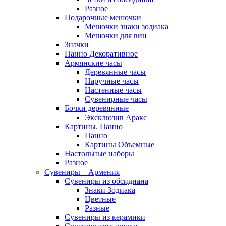
Разное
Подарочные мешочки
Мешочки знаки зодиака
Мешочки для вин
Значки
Панно Декоративное
Армянские часы
Деревянные часы
Наручные часы
Настенные часы
Сувенирные часы
Бочки деревянные
Эксклюзив Аракс
Картины. Панно
Панно
Картины Объемные
Настольные наборы
Разное
Сувениры – Армения
Сувениры из обсидиана
Знаки Зодиака
Цветные
Разные
Сувениры из керамики