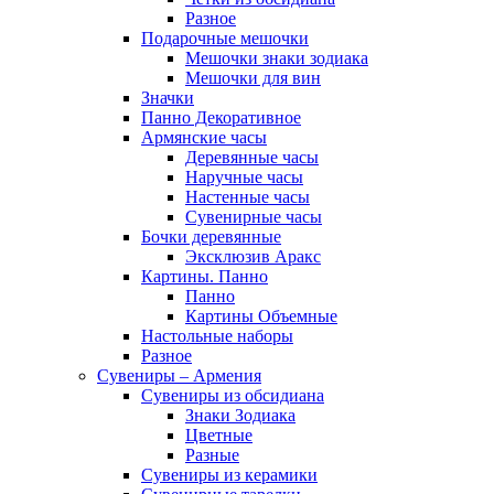
Разное
Подарочные мешочки
Мешочки знаки зодиака
Мешочки для вин
Значки
Панно Декоративное
Армянские часы
Деревянные часы
Наручные часы
Настенные часы
Сувенирные часы
Бочки деревянные
Эксклюзив Аракс
Картины. Панно
Панно
Картины Объемные
Настольные наборы
Разное
Сувениры – Армения
Сувениры из обсидиана
Знаки Зодиака
Цветные
Разные
Сувениры из керамики