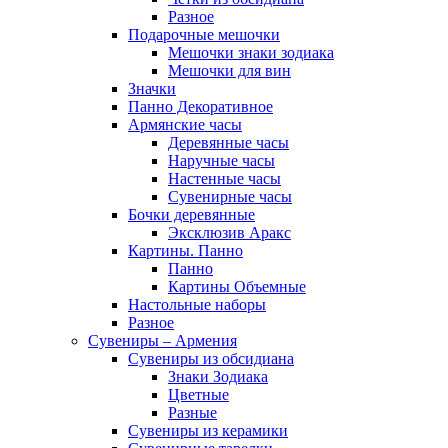
Разное
Подарочные мешочки
Мешочки знаки зодиака
Мешочки для вин
Значки
Панно Декоративное
Армянские часы
Деревянные часы
Наручные часы
Настенные часы
Сувенирные часы
Бочки деревянные
Эксклюзив Аракс
Картины. Панно
Панно
Картины Объемные
Настольные наборы
Разное
Сувениры – Армения
Сувениры из обсидиана
Знаки Зодиака
Цветные
Разные
Сувениры из керамики