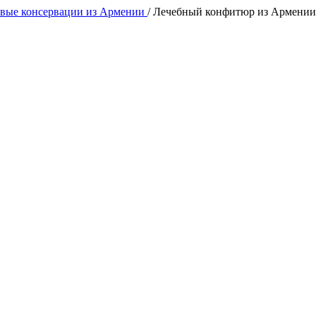
вые консервации из Армении
/
Лечебный конфитюр из Армении