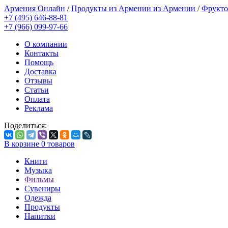
Армения Онлайн
/
Продукты из Армении из Армении
/
Фрукто
+7 (495) 646-88-81
+7 (966) 099-97-66
О компании
Контакты
Помощь
Доставка
Отзывы
Статьи
Оплата
Реклама
Поделиться:
В корзине
0
товаров
Книги
Музыка
Фильмы
Сувениры
Одежда
Продукты
Напитки