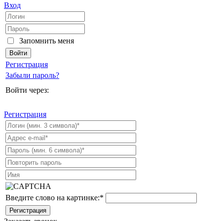
Вход
Запомнить меня
Регистрация
Забыли пароль?
Войти через:
Регистрация
Введите слово на картинке:
*