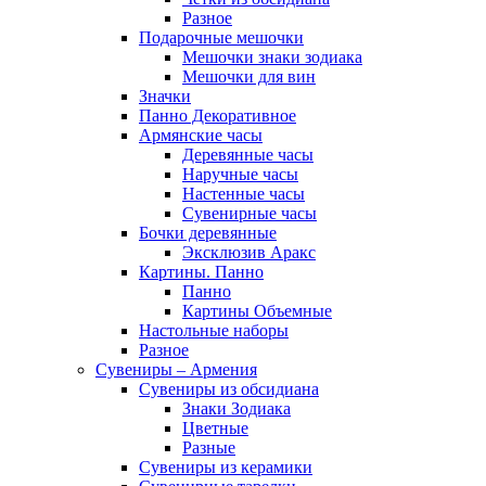
Разное
Подарочные мешочки
Мешочки знаки зодиака
Мешочки для вин
Значки
Панно Декоративное
Армянские часы
Деревянные часы
Наручные часы
Настенные часы
Сувенирные часы
Бочки деревянные
Эксклюзив Аракс
Картины. Панно
Панно
Картины Объемные
Настольные наборы
Разное
Сувениры – Армения
Сувениры из обсидиана
Знаки Зодиака
Цветные
Разные
Сувениры из керамики