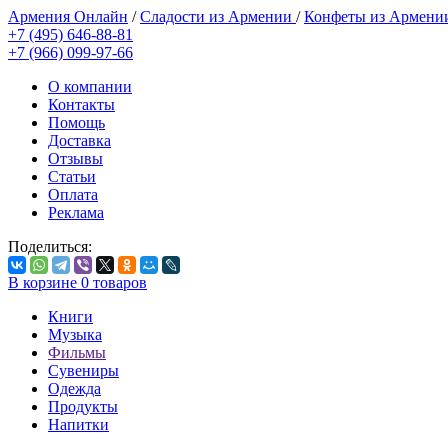
Армения Онлайн
/
Сладости из Армении
/
Конфеты из Армен
+7 (495) 646-88-81
+7 (966) 099-97-66
О компании
Контакты
Помощь
Доставка
Отзывы
Статьи
Оплата
Реклама
Поделиться:
В корзине
0
товаров
Книги
Музыка
Фильмы
Сувениры
Одежда
Продукты
Напитки