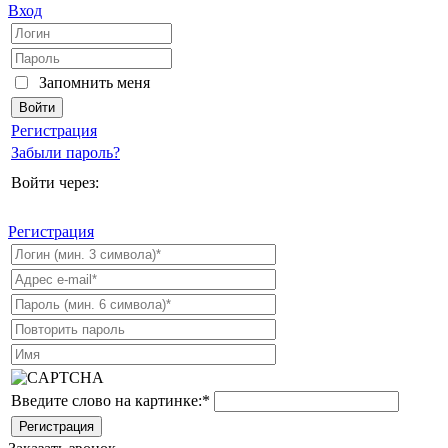
Вход
Запомнить меня
Регистрация
Забыли пароль?
Войти через:
Регистрация
Введите слово на картинке:
*