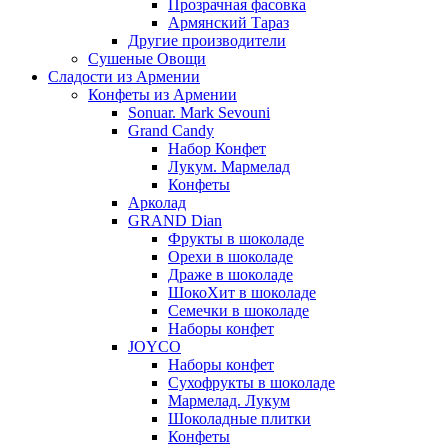
Прозрачная фасовка
Армянский Тараз
Другие производители
Сушеные Овощи
Сладости из Армении
Конфеты из Армении
Sonuar. Mark Sevouni
Grand Candy
Набор Конфет
Лукум. Мармелад
Конфеты
Арколад
GRAND Dian
Фрукты в шоколаде
Орехи в шоколаде
Драже в шоколаде
ШокоХит в шоколаде
Семечки в шоколаде
Наборы конфет
JOYCO
Наборы конфет
Сухофрукты в шоколаде
Мармелад. Лукум
Шоколадные плитки
Конфеты