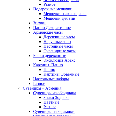
Разное
Подарочные мешочки
Мешочки знаки зодиака
Мешочки для вин
Значки
Панно Декоративное
Армянские часы
Деревянные часы
Наручные часы
Настенные часы
Сувенирные часы
Бочки деревянные
Эксклюзив Аракс
Картины. Панно
Панно
Картины Объемные
Настольные наборы
Разное
Сувениры – Армения
Сувениры из обсидиана
Знаки Зодиака
Цветные
Разные
Сувениры из керамики