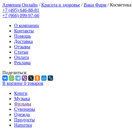
Армения Онлайн
/
Красота и здоровье
/
Ваки Фарм
/
Косметика 
+7 (495) 646-88-81
+7 (966) 099-97-66
О компании
Контакты
Помощь
Доставка
Отзывы
Статьи
Оплата
Реклама
Поделиться:
В корзине
0
товаров
Книги
Музыка
Фильмы
Сувениры
Одежда
Продукты
Напитки