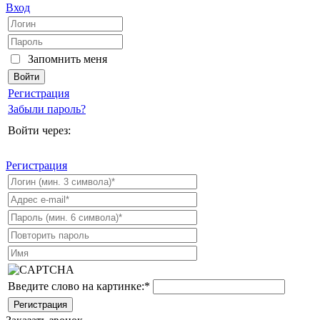
Вход
Запомнить меня
Регистрация
Забыли пароль?
Войти через:
Регистрация
Введите слово на картинке:
*