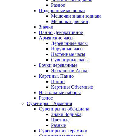
Разное
Подарочные мешочки
Мешочки знаки зодиака
Мешочки для вин
Значки
Панно Декоративное
Армянские часы
Деревянные часы
Наручные часы
Настенные часы
Сувенирные часы
Бочки деревянные
Эксклюзив Аракс
Картины. Панно
Панно
Картины Объемные
Настольные наборы
Разное
Сувениры – Армения
Сувениры из обсидиана
Знаки Зодиака
Цветные
Разные
Сувениры из керамики